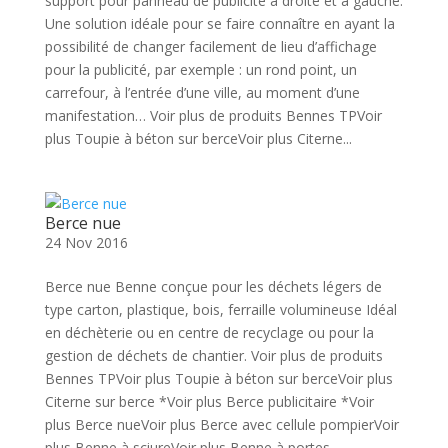
support pour panneau de publicité à droite et à gauche.
Une solution idéale pour se faire connaître en ayant la
possibilité de changer facilement de lieu d’affichage
pour la publicité, par exemple : un rond point, un
carrefour, à l’entrée d’une ville, au moment d’une
manifestation… Voir plus de produits Bennes TPVoir
plus Toupie à béton sur berceVoir plus Citerne...
Berce nue
24 Nov 2016
Berce nue Benne conçue pour les déchets légers de
type carton, plastique, bois, ferraille volumineuse Idéal
en déchèterie ou en centre de recyclage ou pour la
gestion de déchets de chantier. Voir plus de produits
Bennes TPVoir plus Toupie à béton sur berceVoir plus
Citerne sur berce *Voir plus Berce publicitaire *Voir
plus Berce nueVoir plus Berce avec cellule pompierVoir
plus Benne à sciureVoir plus Benne à portes