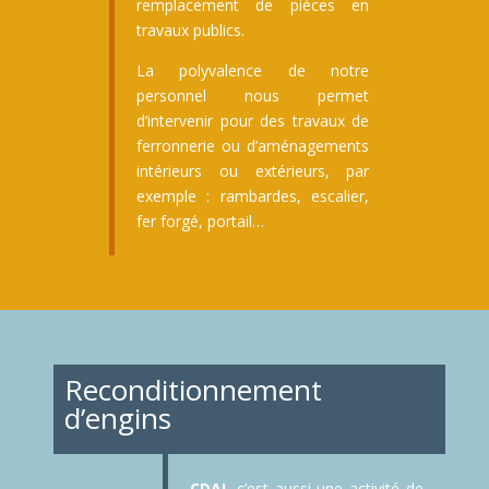
remplacement de pièces en
travaux publics.
La polyvalence de notre
personnel nous permet
d’intervenir pour des travaux de
ferronnerie ou d’aménagements
intérieurs ou extérieurs, par
exemple : rambardes, escalier,
fer forgé, portail…
Reconditionnement
d’engins
CDAL
c’est aussi une activité de